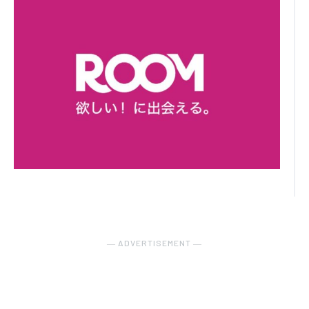
― ADVERTISEMENT ―