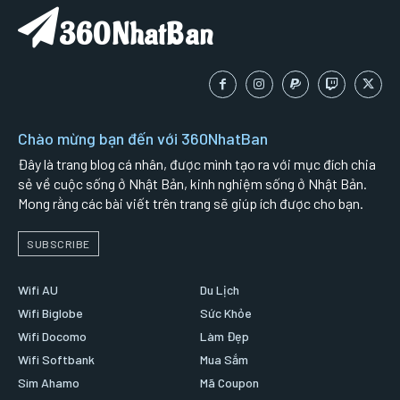
360NhatBan
Chào mừng bạn đến với 360NhatBan
Đây là trang blog cá nhân, được mình tạo ra với mục đích chia
sẻ về cuộc sống ở Nhật Bản, kinh nghiệm sống ở Nhật Bản.
Mong rằng các bài viết trên trang sẽ giúp ích được cho bạn.
SUBSCRIBE
Wifi AU
Du Lịch
Wifi Biglobe
Sức Khỏe
Wifi Docomo
Làm Đẹp
Wifi Softbank
Mua Sắm
Sim Ahamo
Mã Coupon