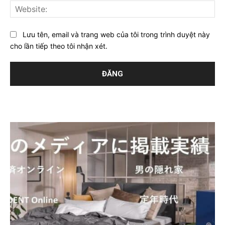
Web
Lưu tên, email và trang web của tôi trong trình duyệt này
cho lần tiếp theo tôi nhận xét.