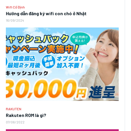
Wifi Cố Định
Hướng dẫn đăng ký wifi con chó ở Nhật
16/09/2024
RAKUTEN
Rakuten ROM là gì?
07/06/2022