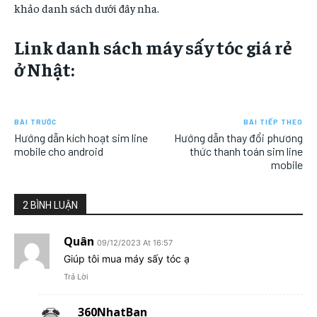
khảo danh sách dưới đây nha.
Link danh sách máy sấy tóc giá rẻ
ở Nhật:
BÀI TRƯỚC
BÀI TIẾP THEO
Hướng dẫn kích hoạt sim line
Hướng dẫn thay đổi phương
mobile cho android
thức thanh toán sim line
mobile
2 BÌNH LUẬN
Quân
09/12/2023 At 16:57
Giúp tôi mua máy sấy tóc ạ
Trả Lời
360NhatBan