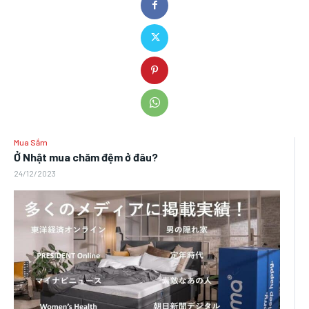
Mua Sắm
Ở Nhật mua chăm đệm ở đâu?
24/12/2023