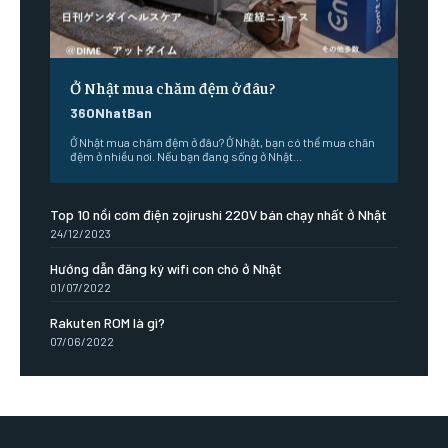
Ở Nhật mua chăm đệm ở đâu?
360NhatBan
Ở Nhật mua chăm đệm ở đâu? Ở Nhật, bạn có thể mua chăn
đệm ở nhiều nơi. Nếu bạn đang sống ở Nhật...
Top 10 nồi cơm điện zojirushi 220V bán chạy nhất ở Nhật
24/12/2023
Hướng dẫn đăng ký wifi con chó ở Nhật
01/07/2022
Rakuten ROM là gì?
07/06/2022