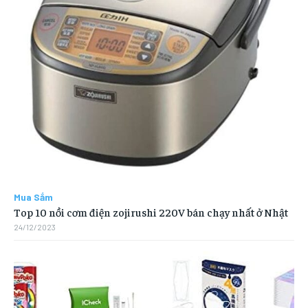
Mua Sắm
Top 10 nồi cơm điện zojirushi 220V bán chạy nhất ở Nhật
24/12/2023