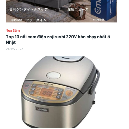
Mua Sắm
Top 10 nồi cơm điện zojirushi 220V bán chạy nhất ở
Nhật
24/12/2023