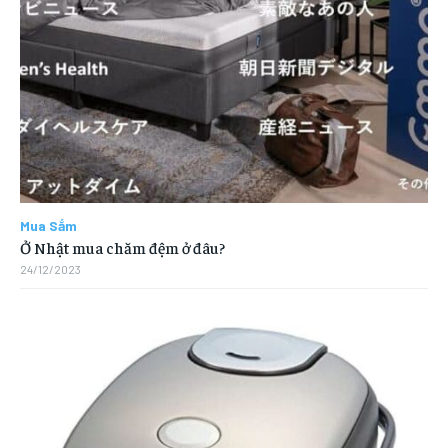
Mua Sắm
Ở Nhật mua chăm đệm ở đâu?
24/12/2023