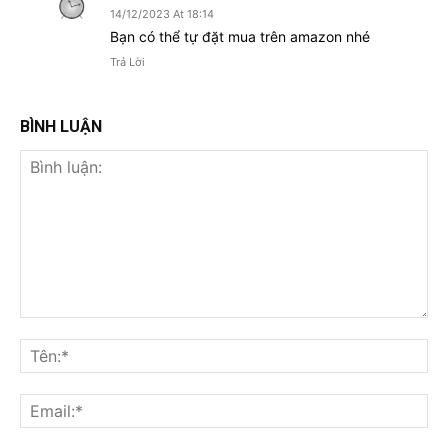
14/12/2023 At 18:14
Bạn có thể tự đặt mua trên amazon nhé
Trả Lời
BÌNH LUẬN
Bình
luận:
Tên
Ema