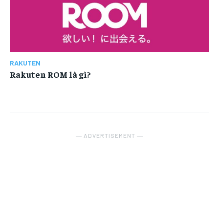
RAKUTEN
Rakuten ROM là gì?
― ADVERTISEMENT ―