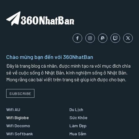
360NhatBan
Chào mừng bạn đến với 360NhatBan
Đây là trang blog cá nhân, được mình tạo ra với mục đích chia
sẻ về cuộc sống ở Nhật Bản, kinh nghiệm sống ở Nhật Bản.
Mong rằng các bài viết trên trang sẽ giúp ích được cho bạn.
SUBSCRIBE
Wifi AU
Du Lịch
Wifi Biglobe
Sức Khỏe
Wifi Docomo
Làm Đẹp
Wifi Softbank
Mua Sắm