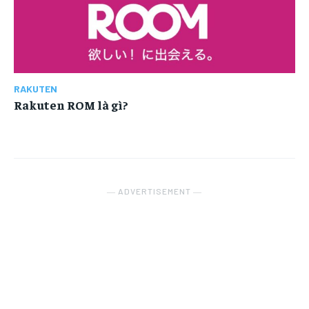
RAKUTEN
Rakuten ROM là gì?
― ADVERTISEMENT ―