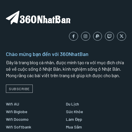
360NhatBan
Chào mừng bạn đến với 360NhatBan
Đây là trang blog cá nhân, được mình tạo ra với mục đích chia
sẻ về cuộc sống ở Nhật Bản, kinh nghiệm sống ở Nhật Bản.
Mong rằng các bài viết trên trang sẽ giúp ích được cho bạn.
SUBSCRIBE
Wifi AU
Du Lịch
Wifi Biglobe
Sức Khỏe
Wifi Docomo
Làm Đẹp
Wifi Softbank
Mua Sắm