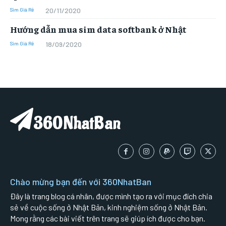
20/11/2020
Sim Giá Rẻ
Hướng dẫn mua sim data softbank ở Nhật
18/09/2020
Sim Giá Rẻ
360NhatBan
Chào mừng bạn đến với 360NhatBan
Đây là trang blog cá nhân, được mình tạo ra với mục đích chia
sẻ về cuộc sống ở Nhật Bản, kinh nghiệm sống ở Nhật Bản.
Mong rằng các bài viết trên trang sẽ giúp ích được cho bạn.