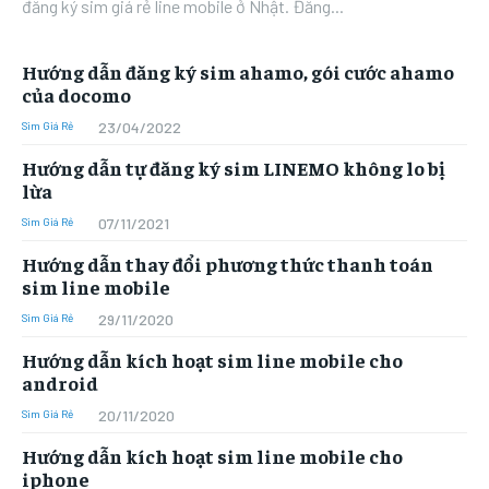
đăng ký sim giá rẻ line mobile ở Nhật. Đăng...
Hướng dẫn đăng ký sim ahamo, gói cước ahamo
của docomo
23/04/2022
Sim Giá Rẻ
Hướng dẫn tự đăng ký sim LINEMO không lo bị
lừa
07/11/2021
Sim Giá Rẻ
Hướng dẫn thay đổi phương thức thanh toán
sim line mobile
29/11/2020
Sim Giá Rẻ
Hướng dẫn kích hoạt sim line mobile cho
android
20/11/2020
Sim Giá Rẻ
Hướng dẫn kích hoạt sim line mobile cho
iphone