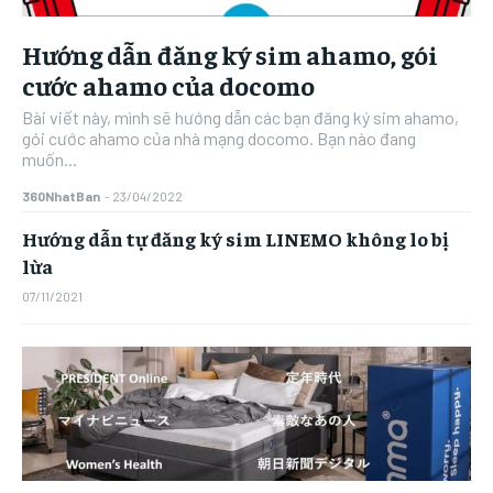
Hướng dẫn đăng ký sim ahamo, gói
cước ahamo của docomo
Bài viết này, mình sẽ hướng dẫn các bạn đăng ký sim ahamo,
gói cước ahamo của nhà mạng docomo. Bạn nào đang
muốn...
360NhatBan
-
23/04/2022
Hướng dẫn tự đăng ký sim LINEMO không lo bị
lừa
07/11/2021