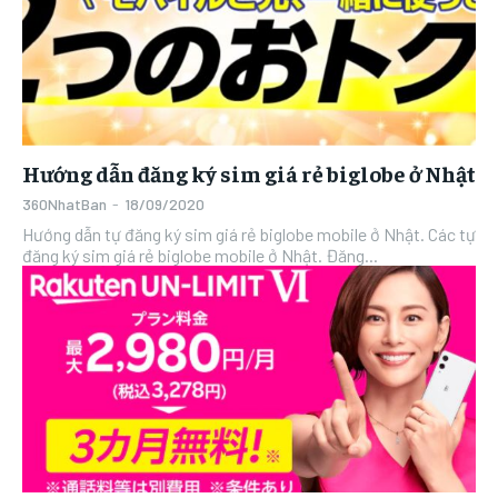
Hướng dẫn đăng ký sim giá rẻ biglobe ở Nhật
360NhatBan
-
18/09/2020
Hướng dẫn tự đăng ký sim giá rẻ biglobe mobile ở Nhật. Các tự
đăng ký sim giá rẻ biglobe mobile ở Nhật. Đăng...