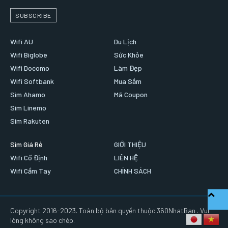
SUBSCRIBE
Wifi AU
Du Lịch
Wifi Biglobe
Sức Khỏe
Wifi Docomo
Làm Đẹp
Wifi Softbank
Mua Sắm
Sim Ahamo
Mã Coupon
Sim Linemo
Sim Rakuten
Sim Giá Rẻ
GIỚI THIỆU
Wifi Cố Định
LIÊN HỆ
Wifi Cầm Tay
CHÍNH SÁCH
Copyright 2016-2023. Toàn bộ bản quyền thuộc 360NhatBan . Vui
lòng không sao chép.