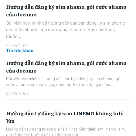
Hướng dẫn đăng ký sim ahamo, gói cước ahamo
của docomo
Bài viết này, mình sẽ hướng dẫn các bạn đăng ký sim ahamo,
gói cước ahamo của nhà mạng docomo. Bạn nào đang
muốn...
23/04/2022
Tin tức khác
Hướng dẫn đăng ký sim ahamo, gói cước ahamo
của docomo
Bài viết này, mình sẽ hướng dẫn các bạn đăng ký sim ahamo, gói
cước ahamo của nhà mạng docomo. Bạn nào đang muốn...
23/04/2022
Hướng dẫn tự đăng ký sim LINEMO không lo bị
lừa
Hướng dẫn tự đăng ký sim giá rẻ ở Nhật. Giới thiệu sim linemo, sim
giá rẻ linemo. Hướng dẫn tự đăng ký sim...