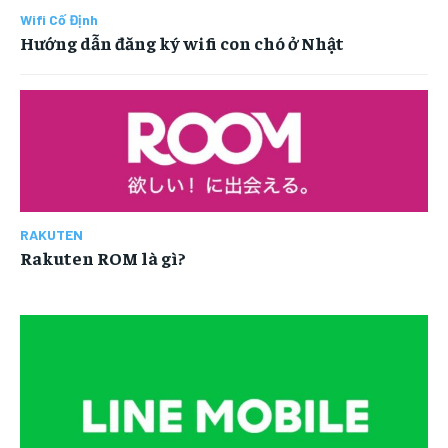
Wifi Cố Định
Hướng dẫn đăng ký wifi con chó ở Nhật
RAKUTEN
Rakuten ROM là gì?