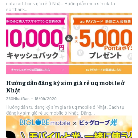
data softbank giá rẻ ở Nhật. Hướng dẫn mua sim data
softbank...
Hướng dẫn đăng ký sim giá rẻ uq mobile ở
Nhật
360NhatBan
-
18/09/2020
Hướng dẫn tự đăng ký sim giá rẻ uq mobile ở Nhật. Cách tự
đăng ký sim giá rẻ uq mobile ở Nhật. Đăng...