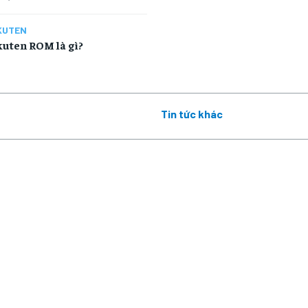
KUTEN
kuten ROM là gì?
Tin tức khác