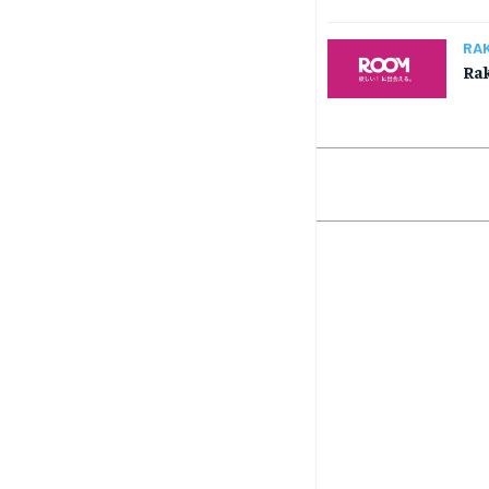
RA
Ra