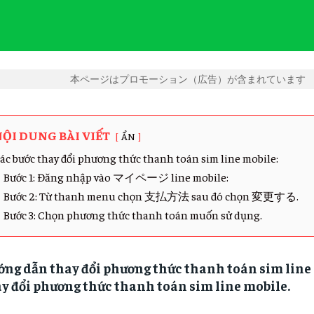
本ページはプロモーション（広告）が含まれています
ỘI DUNG BÀI VIẾT
ẨN
ác bước thay đổi phương thức thanh toán sim line mobile:
Bước 1: Đăng nhập vào マイページ line mobile:
Bước 2: Từ thanh menu chọn 支払方法 sau đó chọn 変更する.
Bước 3: Chọn phương thức thanh toán muốn sử dụng.
ng dẫn thay đổi phương thức thanh toán sim line
y đổi phương thức thanh toán sim line mobile.