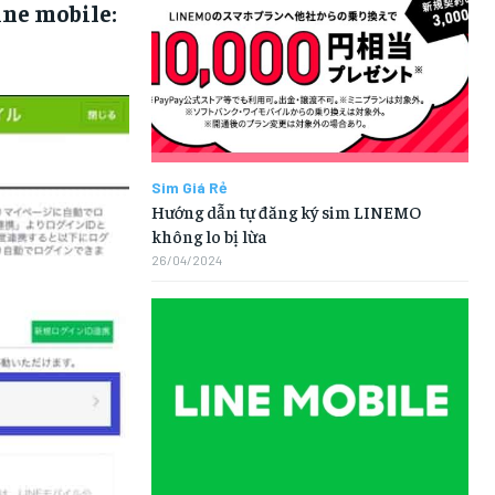
ine mobile:
Sim Giá Rẻ
Hướng dẫn tự đăng ký sim LINEMO
không lo bị lừa
26/04/2024