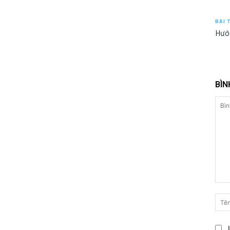
BÀI 
Hướn
BÌN
Bình
luận