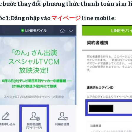
c bước thay đổi phương thức thanh toán sim l
c 1: Đăng nhập vào
マイページ
line mobile: