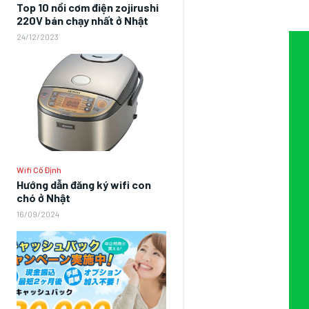
Top 10 nồi cơm điện zojirushi
220V bán chạy nhất ở Nhật
24/12/2023
Wifi Cố Định
Hướng dẫn đăng ký wifi con
chó ở Nhật
16/09/2024