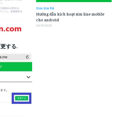
Sim Giá Rẻ
Hướng dẫn kích hoạt sim line mobile
cho android
20/11/2020
 変更する.