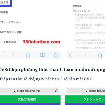
ớc 3: Chọn phương thức thanh toán muốn sử dụng
hập tên thẻ, số thẻ, ngày hết hạn, 3 số bảo mật CVV.