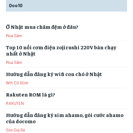
Qoo10
Ở Nhật mua chăm đệm ở đâu?
Mua Sắm
Top 10 nồi cơm điện zojirushi 220V bán chạy
nhất ở Nhật
Mua Sắm
Hướng dẫn đăng ký wifi con chó ở Nhật
Wifi Cố Định
Rakuten ROM là gì?
RAKUTEN
Hướng dẫn đăng ký sim ahamo, gói cước ahamo
của docomo
Sim Giá Rẻ