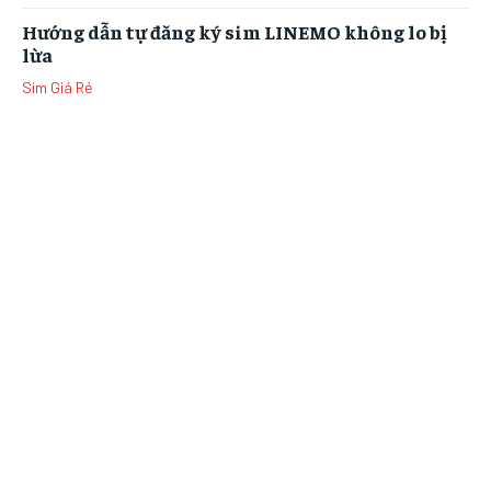
Hướng dẫn tự đăng ký sim LINEMO không lo bị
lừa
Sim Giá Rẻ