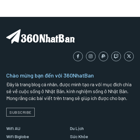
360NhatBan
Chào mừng bạn đến với 360NhatBan
Đây là trang blog cá nhân, được mình tạo ra với mục đích chia
sẻ về cuộc sống ở Nhật Bản, kinh nghiệm sống ở Nhật Bản.
Mong rằng các bài viết trên trang sẽ giúp ích được cho bạn.
SUBSCRIBE
Wifi AU
Du Lịch
Wifi Biglobe
Sức Khỏe