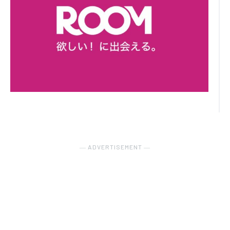
― ADVERTISEMENT ―