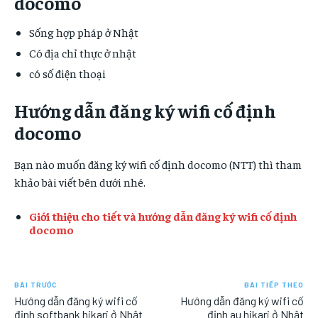
docomo
Sống hợp pháp ở Nhật
Có địa chỉ thực ở nhật
có số điện thoại
Hướng dẫn đăng ký wifi cố định
docomo
Bạn nào muốn đăng ký wifi cố định docomo (NTT) thì tham
khảo bài viết bên dưới nhé.
Giới thiệu cho tiết và hướng dẫn đăng ký wifi cố định
docomo
BÀI TRƯỚC
BÀI TIẾP THEO
Hướng dẫn đăng ký wifi cố
Hướng dẫn đăng ký wifi cố
định softbank hikari ở Nhật
định au hikari ở Nhật