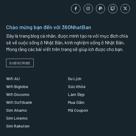
Chào mừng bạn đến với 360NhatBan
Đây là trang blog cá nhân, được mình tạo ra với mục đích chia
sẻ về cuộc sống ở Nhật Bản, kinh nghiệm sống ở Nhật Bản.
Mong rằng các bài viết trên trang sẽ giúp ích được cho bạn.
SUBSCRIBE
Wifi AU
Du Lịch
Wifi Biglobe
Sức Khỏe
Wifi Docomo
Làm Đẹp
Wifi Softbank
Mua Sắm
Sim Ahamo
Mã Coupon
Sim Linemo
Sim Rakuten