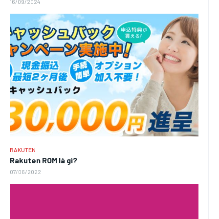
16/09/2024
RAKUTEN
Rakuten ROM là gì?
07/06/2022