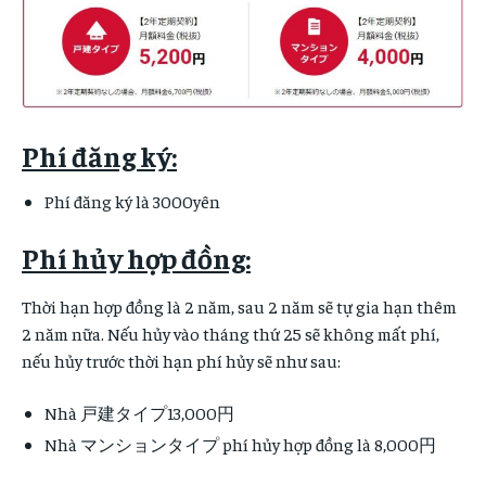
Phí đăng ký:
Phí đăng ký là 3000yên
Phí hủy hợp đồng:
Thời hạn hợp đồng là 2 năm, sau 2 năm sẽ tự gia hạn thêm
2 năm nữa. Nếu hủy vào tháng thứ 25 sẽ không mất phí,
nếu hủy trước thời hạn phí hủy sẽ như sau:
Nhà 戸建タイプ13,000円
Nhà マンションタイプ phí hủy hợp đồng là 8,000円