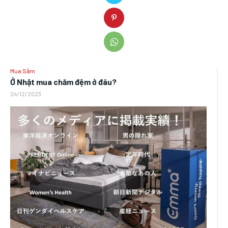
Mua Sắm
Ở Nhật mua chăm đệm ở đâu?
24/12/2023