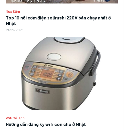
Mua Sắm
Top 10 nồi cơm điện zojirushi 220V bán chạy nhất ở
Nhật
24/12/2023
Wifi Cố Định
Hướng dẫn đăng ký wifi con chó ở Nhật