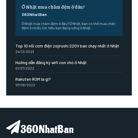
Ở Nhật mua chăm đệm ở đâu?
360NhatBan
Ở Nhật mua chăm đệm ở đâu? Ở Nhật, bạn có thể mua chăn
đệm ở nhiều nơi. Nếu bạn đang sống ở Nhật...
Top 10 nồi cơm điện zojirushi 220V bán chạy nhất ở Nhật
24/12/2023
Hướng dẫn đăng ký wifi con chó ở Nhật
01/07/2022
Rakuten ROM là gì?
07/06/2022
360NhatBan