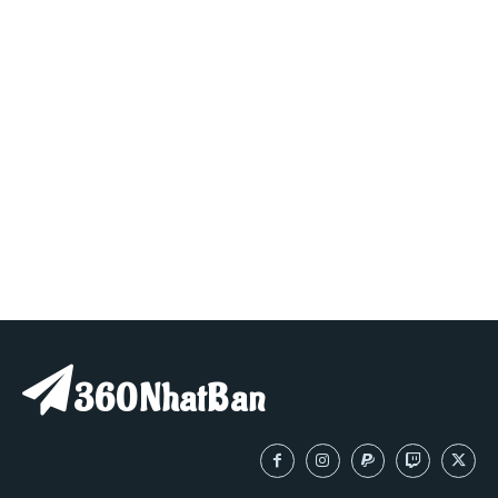
360NhatBan