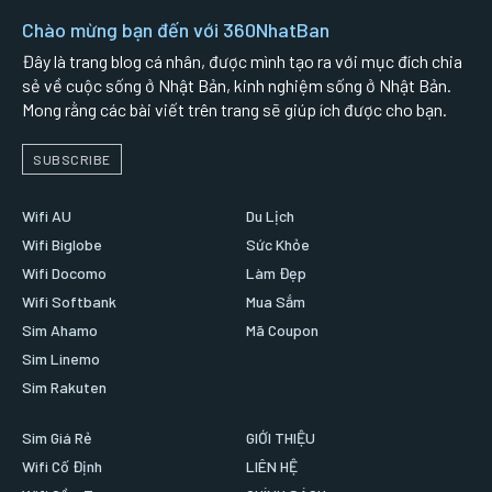
Chào mừng bạn đến với 360NhatBan
Đây là trang blog cá nhân, được mình tạo ra với mục đích chia
sẻ về cuộc sống ở Nhật Bản, kinh nghiệm sống ở Nhật Bản.
Mong rằng các bài viết trên trang sẽ giúp ích được cho bạn.
SUBSCRIBE
Wifi AU
Du Lịch
Wifi Biglobe
Sức Khỏe
Wifi Docomo
Làm Đẹp
Wifi Softbank
Mua Sắm
Sim Ahamo
Mã Coupon
Sim Linemo
Sim Rakuten
Sim Giá Rẻ
GIỚI THIỆU
Wifi Cố Định
LIÊN HỆ